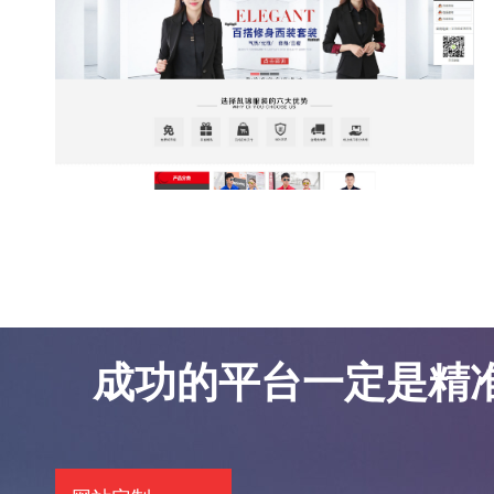
东莞网站优化案例-凯锦服饰
东莞网站优化案例-凯锦服饰
成功的平台一定是精