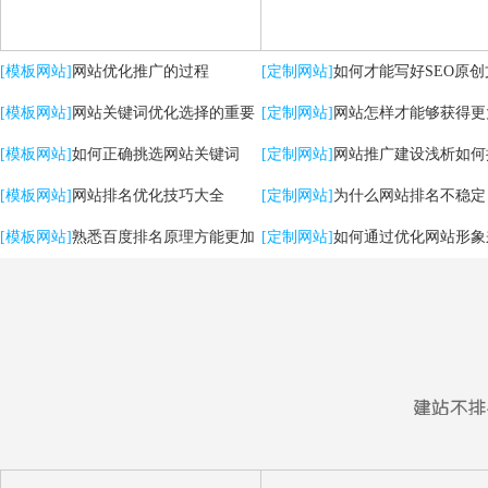
[模板网站]
网站优化推广的过程
[定制网站]
如何才能写好SEO原创
[模板网站]
网站关键词优化选择的重要
[定制网站]
网站怎样才能够获得更
性
[模板网站]
如何正确挑选网站关键词
流量？
[定制网站]
网站推广建设浅析如何
[模板网站]
网站排名优化技巧大全
用户体验
[定制网站]
为什么网站排名不稳定
[模板网站]
熟悉百度排名原理方能更加
[定制网站]
如何通过优化网站形象
有效提升优化效果
强SEO效果