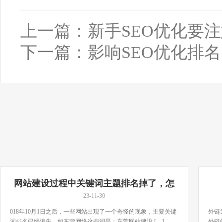
上一篇：
新手SEO优化要
下一篇：
影响SEO优化排
网站建设过程中关键词主题排名掉了，怎
么办？
23-11-30
018年10月1日之后，一些网站出现了一个奇怪的现象，主要关键
外链
词排名已经消失，如东莞网络这些词是：东莞网站建设 […]...
外链