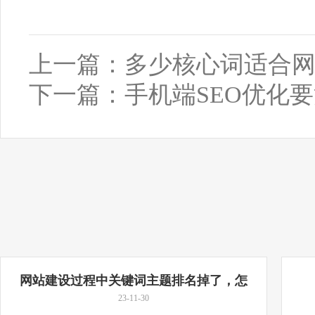
上一篇：
多少核心词适合
下一篇：
手机端SEO优化
网站建设过程中关键词主题排名掉了，怎
么办？
23-11-30