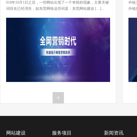
018年10月1日之后，一些网站出现了一个奇怪的现象，主要关键
外链
词排名已经消失，如东莞网络这些词是：东莞网站建设 […]...
外链
[…]..
网站建设
服务项目
新闻资讯