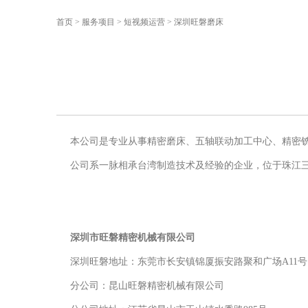
首页
>
服务项目
>
短视频运营
>
深圳旺磐磨床
本公司是专业从事精密磨床、五轴联动加工中心、精密
公司系一脉相承台湾制造技术及经验的企业，位于珠江
深圳市旺磐精密机械有限公司
深圳旺磐地址：东莞市长安镇锦厦振安路聚和广场A11号
分公司：昆山旺磐精密机械有限公司