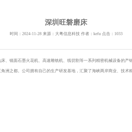
深圳旺磐磨床
时间：2024-11-28 来源：大粤信息科技 作者：kefu 点击：1033
铣床、镜面石墨火花机、高速雕铣机、线切割等一系列精密机械设备的产
三角洲之都。公司拥有自己的生产研发基地，汇聚了海峡两岸商业、技术