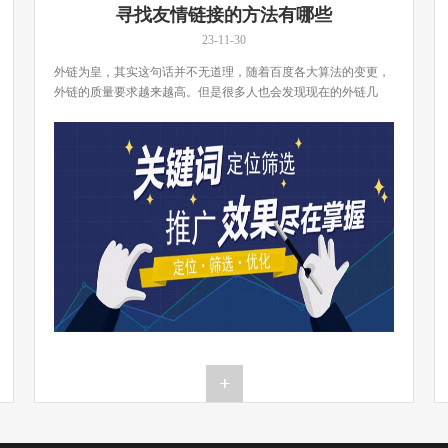
寻找友情链接的方法有哪些
23-11-30
外链为皇，其实这句话并不无道理，随着百度各大算法的变更，
外链的质量要求越来越高。但是很多人也会发现现在的外链几
[…]...