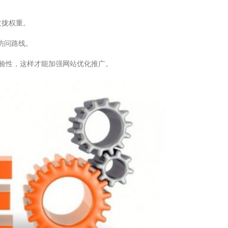
度收拢权重。
访问路线。
验性，这样才能加强网站优化推广。