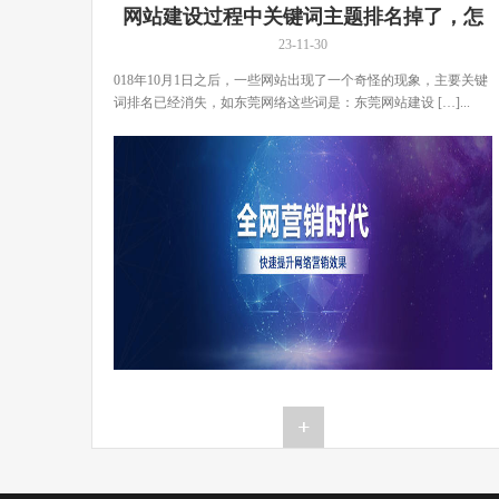
网站建设过程中关键词主题排名掉了，怎
么办？
23-11-30
018年10月1日之后，一些网站出现了一个奇怪的现象，主要关键
词排名已经消失，如东莞网络这些词是：东莞网站建设 […]...