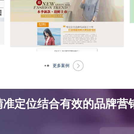
更多案例
网站优化案例-大朗景飞针织厂
网站优化案例-大朗景飞针织厂
精准定位结合有效的品牌营销