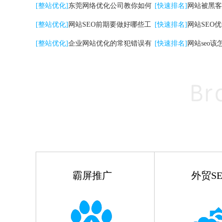
关键词|自然排名优化
[整站优化]
东莞网络优化公司教你如何
高的影响
[快速排名]
网站被黑客
提升网站转化率
[整站优化]
网站SEO前期要做好哪些工
[快速排名]
网站SEO
作
[整站优化]
企业网站优化的常犯错误有
点
[快速排名]
网站seo该
哪些
霸屏推广
外贸SE