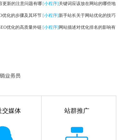
容更新的注意问题有哪
[小程序]
关键词应该放在网站的哪些地
EO优化的步骤及其环节
方
[小程序]
新手站长关于网站优化的技巧
SEO优化的高质量外链
有哪些
[小程序]
网站描述对优化排名的影响有
哪些
社交媒体
站群推广