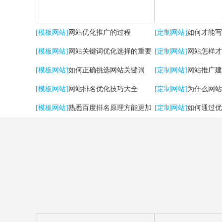
[模板网站]
网站优化推广的过程
[定制网站]
如何才能写
[模板网站]
网站关键词优化选择的重要
[定制网站]
网站怎样才
性
[模板网站]
如何正确挑选网站关键词
流量？
[定制网站]
网站推广建
[模板网站]
网站排名优化技巧大全
用户体验
[定制网站]
为什么网站
[模板网站]
熟悉百度排名原理方能更加
[定制网站]
如何通过优
有效提升优化效果
强SEO效果