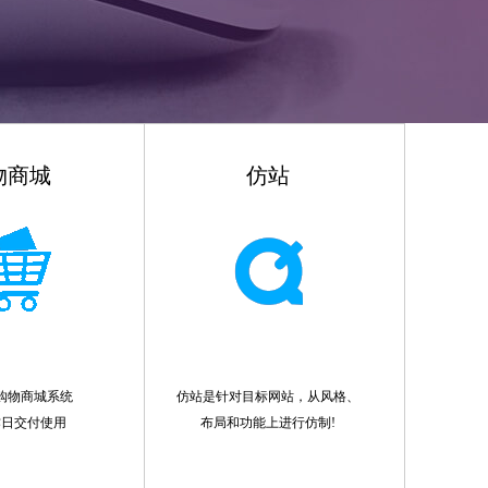
物商城
仿站
购物商城系统
仿站是针对目标网站，从风格、
作日交付使用
布局和功能上进行仿制!