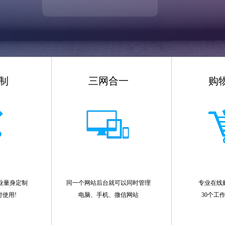
制
三网合一
购
业量身定制
同一个网站后台就可以同时管理
专业在线
付使用!
电脑、手机、微信网站
30个工