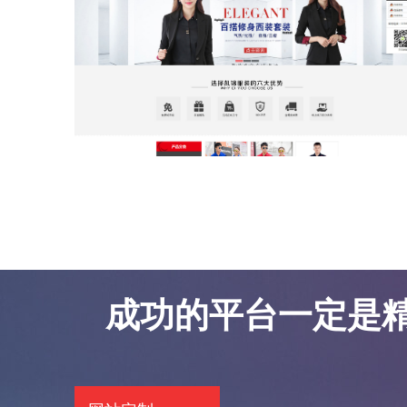
东莞网站优化案例-凯锦服饰
东莞网站优化案例-凯锦服饰
成功的平台一定是