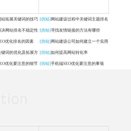
网站拓展关键词的技巧
[仿站]
网站建设过程中关键词主题排名
解决网站排名不稳定性
掉了，怎么办？
[仿站]
寻找友情链接的方法有哪些
SEO优化排名的因素
[仿站]
网站建设公司如何建立一个实用
关键词的优化及拓展方
的网站
[仿站]
如何提高网站转化率
SEO优化要注意的细节
[仿站]
手机端SEO优化要注意的事项