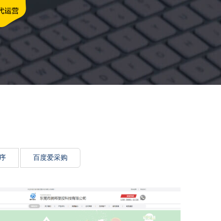
牌传递思想力
序
百度爱采购