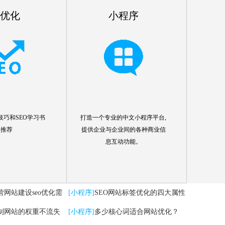
o优化
小程序
技巧和SEO学习书
打造一个专业的中文小程序平台,
籍推荐
提供企业与企业间的各种商业信
息互动功能。
营网站建设seo优化需
[小程序]
SEO网站标签优化的四大属性
制网站的权重不流失
分析
[小程序]
多少核心词适合网站优化？