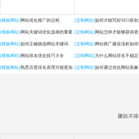
[模板网站]
网站优化推广的过程
[定制网站]
如何才能写好SEO原创
[模板网站]
网站关键词优化选择的重要
[定制网站]
网站怎样才能够获得更
性
[模板网站]
如何正确挑选网站关键词
流量？
[定制网站]
网站推广建设浅析如何
[模板网站]
网站排名优化技巧大全
用户体验
[定制网站]
为什么网站排名不稳定
[模板网站]
熟悉百度排名原理方能更加
[定制网站]
如何通过优化网站形象
有效提升优化效果
强SEO效果