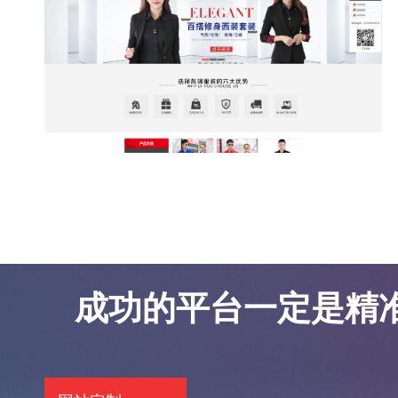
东莞网站优化案例-凯锦服饰
东莞网站优化案例-凯锦服饰
成功的平台一定是精