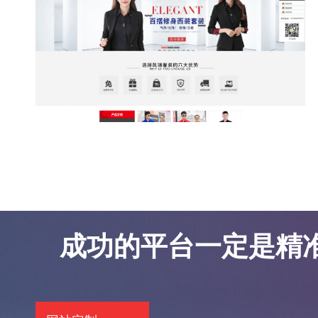
东莞网站优化案例-凯锦服饰
东莞网站优化案例-凯锦服饰
成功的平台一定是精