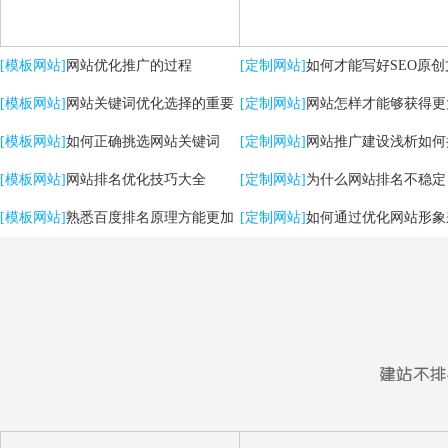
[模板网站]
网站优化推广的过程
[定制网站]
如何才能写好SEO原创
[模板网站]
网站关键词优化选择的重要
[定制网站]
网站怎样才能够获得更
性
[模板网站]
如何正确挑选网站关键词
流量？
[定制网站]
网站推广建设浅析如何
[模板网站]
网站排名优化技巧大全
用户体验
[定制网站]
为什么网站排名不稳定
[模板网站]
熟悉百度排名原理方能更加
[定制网站]
如何通过优化网站形象
有效提升优化效果
强SEO效果