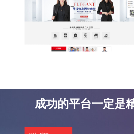
东莞网站优化案例-凯锦服饰
东莞网站优化案例-凯锦服饰
成功的平台一定是