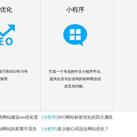
o优化
小程序
技巧和SEO学习书
打造一个专业的中文小程序平台,
籍推荐
提供企业与企业间的各种商业信
息互动功能。
营网站建设seo优化需
[小程序]
SEO网站标签优化的四大属性
制网站的权重不流失
分析
[小程序]
多少核心词适合网站优化？