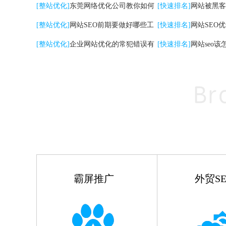
关键词|自然排名优化
[整站优化]
东莞网络优化公司教你如何
高的影响
[快速排名]
网站被黑客
提升网站转化率
[整站优化]
网站SEO前期要做好哪些工
[快速排名]
网站SEO
作
[整站优化]
企业网站优化的常犯错误有
点
[快速排名]
网站seo该
哪些
霸屏推广
外贸SE