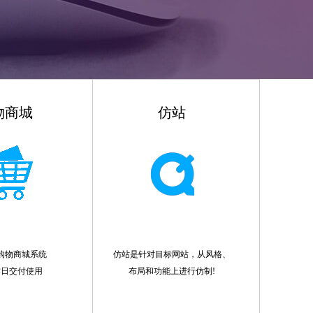
物商城
仿站
购物商城系统
仿站是针对目标网站，从风格、
作日交付使用
布局和功能上进行仿制!