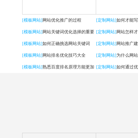
[模板网站]
网站优化推广的过程
[定制网站]
如何才能写
[模板网站]
网站关键词优化选择的重要
[定制网站]
网站怎样才
性
[模板网站]
如何正确挑选网站关键词
流量？
[定制网站]
网站推广建
[模板网站]
网站排名优化技巧大全
用户体验
[定制网站]
为什么网站
[模板网站]
熟悉百度排名原理方能更加
[定制网站]
如何通过优
有效提升优化效果
强SEO效果