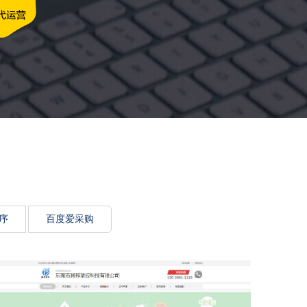
牌传递思想力
序
百度爱采购