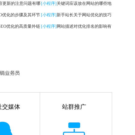
容更新的注意问题有哪
[小程序]
关键词应该放在网站的哪些地
EO优化的步骤及其环节
方
[小程序]
新手站长关于网站优化的技巧
SEO优化的高质量外链
有哪些
[小程序]
网站描述对优化排名的影响有
哪些
社交媒体
站群推广