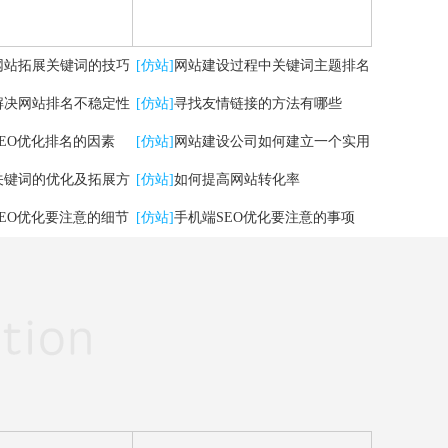
网站拓展关键词的技巧
[仿站]
网站建设过程中关键词主题排名
解决网站排名不稳定性
掉了，怎么办？
[仿站]
寻找友情链接的方法有哪些
SEO优化排名的因素
[仿站]
网站建设公司如何建立一个实用
关键词的优化及拓展方
的网站
[仿站]
如何提高网站转化率
SEO优化要注意的细节
[仿站]
手机端SEO优化要注意的事项