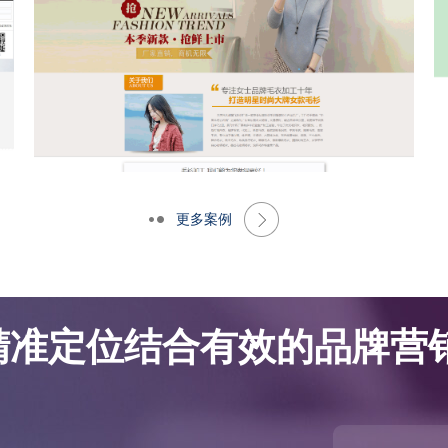
更多案例
网站优化案例-大朗景飞针织厂
网站优化案例-大朗景飞针织厂
精准定位结合有效的品牌营销