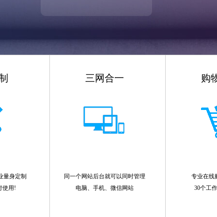
制
三网合一
购
业量身定制
同一个网站后台就可以同时管理
专业在线
付使用!
电脑、手机、微信网站
30个工