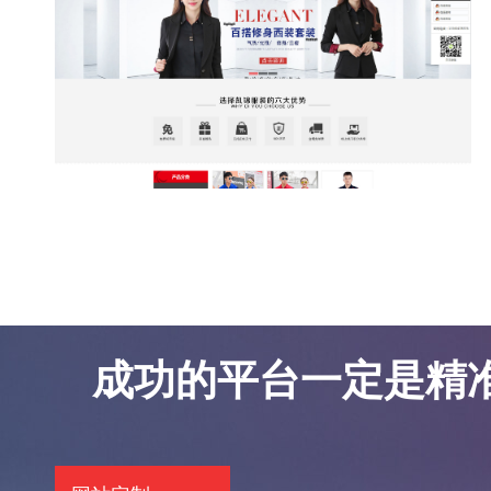
东莞网站优化案例-凯锦服饰
东莞网站优化案例-凯锦服饰
成功的平台一定是精