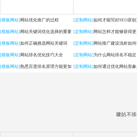
[模板网站]
网站优化推广的过程
[定制网站]
如何才能写好SEO原创
[模板网站]
网站关键词优化选择的重要
[定制网站]
网站怎样才能够获得更
性
[模板网站]
如何正确挑选网站关键词
流量？
[定制网站]
网站推广建设浅析如何
[模板网站]
网站排名优化技巧大全
用户体验
[定制网站]
为什么网站排名不稳定
[模板网站]
熟悉百度排名原理方能更加
[定制网站]
如何通过优化网站形象
有效提升优化效果
强SEO效果