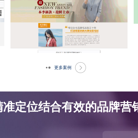
更多案例
网站优化案例-大朗景飞针织厂
网站优化案例-大朗景飞针织厂
精准定位结合有效的品牌营销