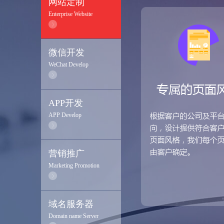
网站定制
Enterprise Website
微信开发
WeChat Develop
APP开发
APP Develop
营销推广
Marketing Promotion
域名服务器
Domain name Server