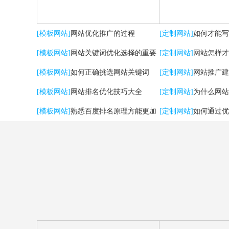
[模板网站]
网站优化推广的过程
[定制网站]
如何才能写
[模板网站]
网站关键词优化选择的重要
[定制网站]
网站怎样才
性
[模板网站]
如何正确挑选网站关键词
流量？
[定制网站]
网站推广建
[模板网站]
网站排名优化技巧大全
用户体验
[定制网站]
为什么网站
[模板网站]
熟悉百度排名原理方能更加
[定制网站]
如何通过优
有效提升优化效果
强SEO效果