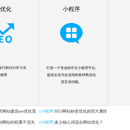
o优化
小程序
技巧和SEO学习书
打造一个专业的中文小程序平台,
籍推荐
提供企业与企业间的各种商业信
息互动功能。
营网站建设seo优化需
[小程序]
SEO网站标签优化的四大属性
制网站的权重不流失
分析
[小程序]
多少核心词适合网站优化？