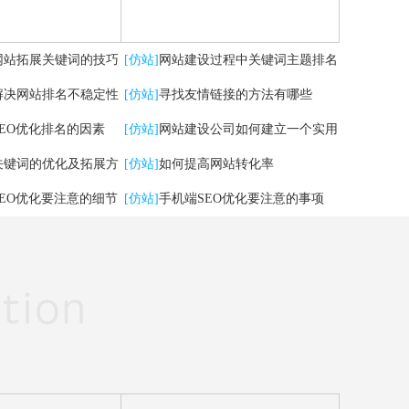
网站拓展关键词的技巧
[仿站]
网站建设过程中关键词主题排名
解决网站排名不稳定性
掉了，怎么办？
[仿站]
寻找友情链接的方法有哪些
SEO优化排名的因素
[仿站]
网站建设公司如何建立一个实用
关键词的优化及拓展方
的网站
[仿站]
如何提高网站转化率
SEO优化要注意的细节
[仿站]
手机端SEO优化要注意的事项