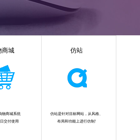
物商城
仿站
购物商城系统
仿站是针对目标网站，从风格、
作日交付使用
布局和功能上进行仿制!