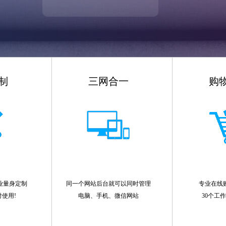
制
三网合一
购
业量身定制
同一个网站后台就可以同时管理
专业在线
付使用!
电脑、手机、微信网站
30个工