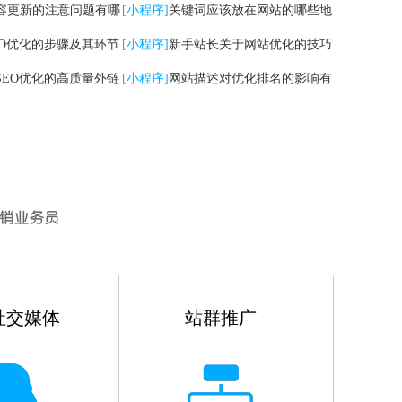
容更新的注意问题有哪
[小程序]
关键词应该放在网站的哪些地
EO优化的步骤及其环节
方
[小程序]
新手站长关于网站优化的技巧
SEO优化的高质量外链
有哪些
[小程序]
网站描述对优化排名的影响有
哪些
社交媒体
站群推广