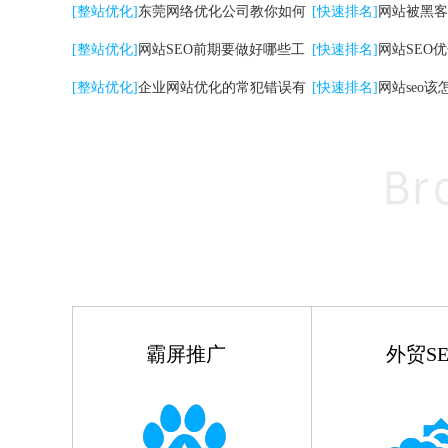
关键词|自然排名优化
[整站优化]
东莞网络优化公司教你如何
高的影响
[快速排名]
网站被黑客
提升网站转化率
[整站优化]
网站SEO前期要做好哪些工
[快速排名]
网站SEO
作
[整站优化]
企业网站优化的常犯错误有
点
[快速排名]
网站seo该
哪些
霸屏推广
外贸SE