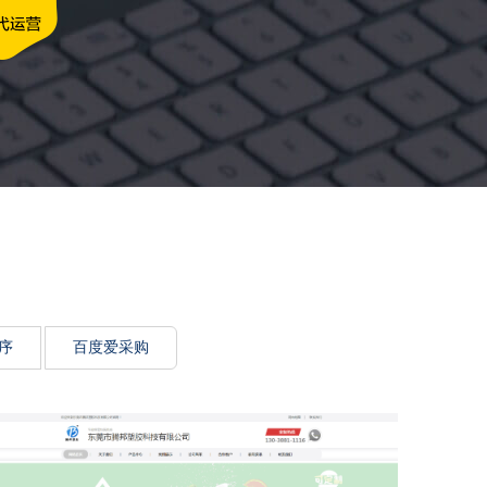
牌传递思想力
序
百度爱采购