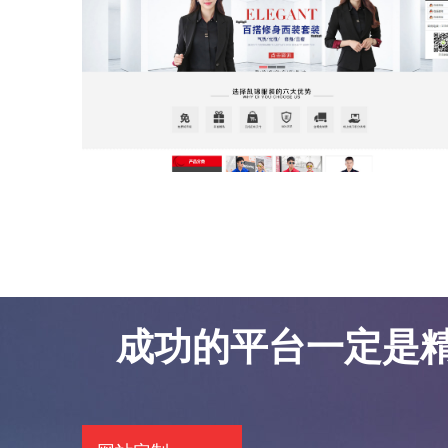
东莞网站优化案例-凯锦服饰
东莞网站优化案例-凯锦服饰
成功的平台一定是