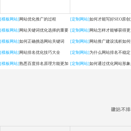
[模板网站]
网站优化推广的过程
[定制网站]
如何才能写好SEO原创
[模板网站]
网站关键词优化选择的重要
[定制网站]
网站怎样才能够获得更
性
[模板网站]
如何正确挑选网站关键词
流量？
[定制网站]
网站推广建设浅析如何
[模板网站]
网站排名优化技巧大全
用户体验
[定制网站]
为什么网站排名不稳定
[模板网站]
熟悉百度排名原理方能更加
[定制网站]
如何通过优化网站形象
有效提升优化效果
强SEO效果