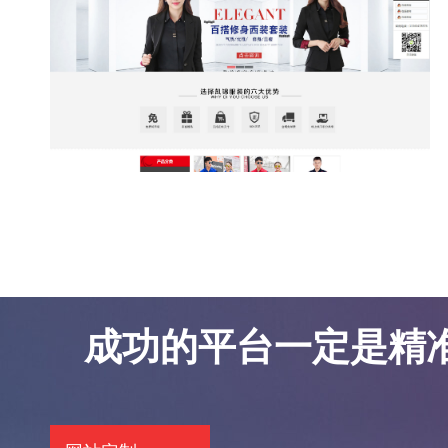
东莞网站优化案例-凯锦服饰
东莞网站优化案例-凯锦服饰
成功的平台一定是精