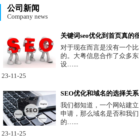
公司新闻
Company news
关键词seo优化到首页真的
对于现在而言是没有一个比
的。大粤信息合作了众多东
设…...
23-11-25
SEO优化和域名的选择关系
我们都知道，一个网站建立
申请，那么域名是否和我们
的…...
23-11-25