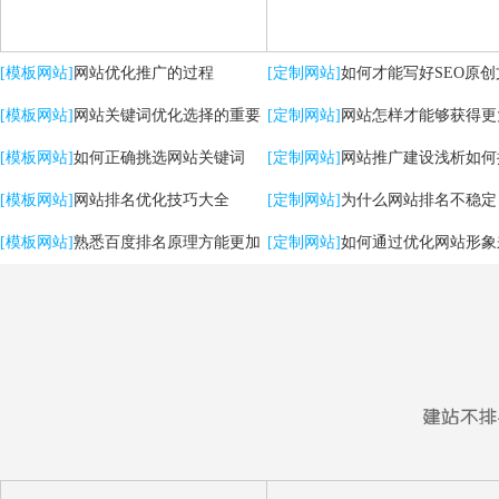
[模板网站]
网站优化推广的过程
[定制网站]
如何才能写好SEO原创
[模板网站]
网站关键词优化选择的重要
[定制网站]
网站怎样才能够获得更
性
[模板网站]
如何正确挑选网站关键词
流量？
[定制网站]
网站推广建设浅析如何
[模板网站]
网站排名优化技巧大全
用户体验
[定制网站]
为什么网站排名不稳定
[模板网站]
熟悉百度排名原理方能更加
[定制网站]
如何通过优化网站形象
有效提升优化效果
强SEO效果