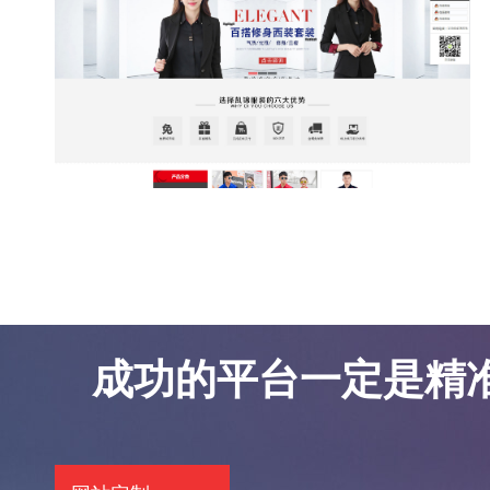
东莞网站优化案例-凯锦服饰
东莞网站优化案例-凯锦服饰
成功的平台一定是精