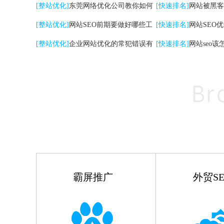
关键词|自然排名优化
[整站优化]
东莞网络优化公司教你如何
高的影响
[快速排名]
网站被黑客
提升网站转化率
[整站优化]
网站SEO前期要做好哪些工
[快速排名]
网站SEO
作
[整站优化]
企业网站优化的常犯错误有
点
[快速排名]
网站seo该
哪些
霸屏推广
外贸SE