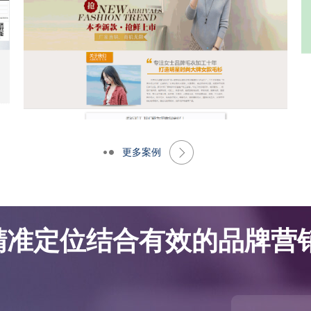
更多案例
网站优化案例-大朗景飞针织厂
网站优化案例-大朗景飞针织厂
精准定位结合有效的品牌营销