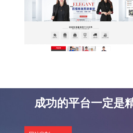
东莞网站优化案例-凯锦服饰
东莞网站优化案例-凯锦服饰
成功的平台一定是