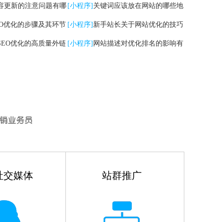
容更新的注意问题有哪
[小程序]
关键词应该放在网站的哪些地
EO优化的步骤及其环节
方
[小程序]
新手站长关于网站优化的技巧
SEO优化的高质量外链
有哪些
[小程序]
网站描述对优化排名的影响有
哪些
社交媒体
站群推广