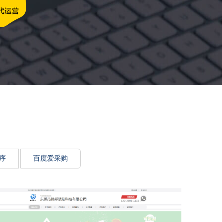
牌传递思想力
序
百度爱采购