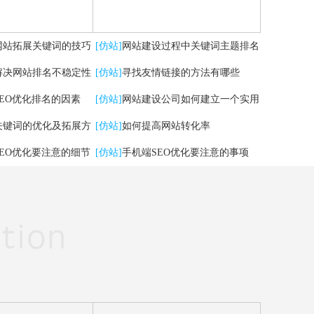
网站拓展关键词的技巧
[仿站]
网站建设过程中关键词主题排名
解决网站排名不稳定性
掉了，怎么办？
[仿站]
寻找友情链接的方法有哪些
SEO优化排名的因素
[仿站]
网站建设公司如何建立一个实用
关键词的优化及拓展方
的网站
[仿站]
如何提高网站转化率
SEO优化要注意的细节
[仿站]
手机端SEO优化要注意的事项