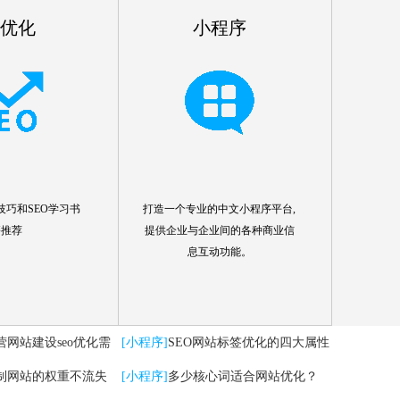
o优化
小程序
技巧和SEO学习书
打造一个专业的中文小程序平台,
籍推荐
提供企业与企业间的各种商业信
息互动功能。
营网站建设seo优化需
[小程序]
SEO网站标签优化的四大属性
制网站的权重不流失
分析
[小程序]
多少核心词适合网站优化？