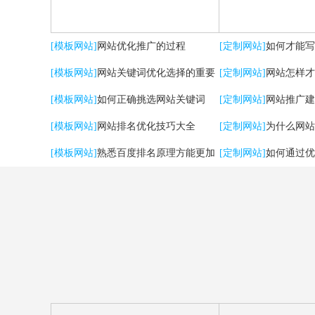
[模板网站]
网站优化推广的过程
[定制网站]
如何才能写
[模板网站]
网站关键词优化选择的重要
[定制网站]
网站怎样才
性
[模板网站]
如何正确挑选网站关键词
流量？
[定制网站]
网站推广建
[模板网站]
网站排名优化技巧大全
用户体验
[定制网站]
为什么网站
[模板网站]
熟悉百度排名原理方能更加
[定制网站]
如何通过优
有效提升优化效果
强SEO效果