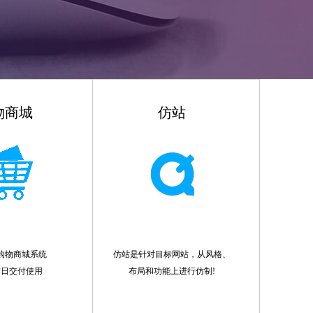
物商城
仿站
购物商城系统
仿站是针对目标网站，从风格、
作日交付使用
布局和功能上进行仿制!