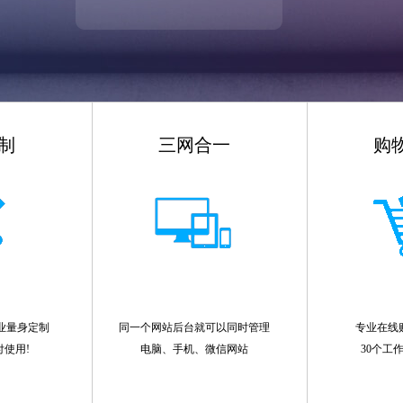
制
三网合一
购
业量身定制
同一个网站后台就可以同时管理
专业在线
付使用!
电脑、手机、微信网站
30个工