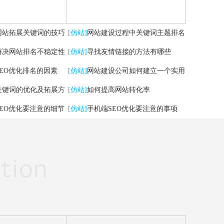
网站拓展关键词的技巧
[仿站]
网站建设过程中关键词主题排名
解决网站排名不稳定性
掉了，怎么办？
[仿站]
寻找友情链接的方法有哪些
SEO优化排名的因素
[仿站]
网站建设公司如何建立一个实用
关键词的优化及拓展方
的网站
[仿站]
如何提高网站转化率
SEO优化要注意的细节
[仿站]
手机端SEO优化要注意的事项