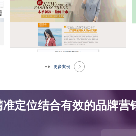
更多案例
网站优化案例-大朗景飞针织厂
网站优化案例-大朗景飞针织厂
精准定位结合有效的品牌营销