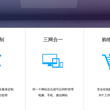
制
三网合一
购
业量身定制
同一个网站后台就可以同时管理
专业在线
付使用!
电脑、手机、微信网站
30个工