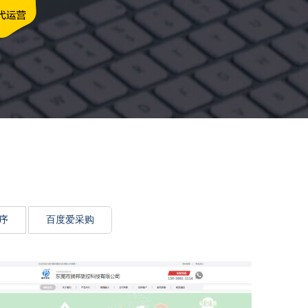
牌传递思想力
序
百度爱采购