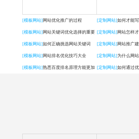
[模板网站]
网站优化推广的过程
[定制网站]
如何才能写
[模板网站]
网站关键词优化选择的重要
[定制网站]
网站怎样才
性
[模板网站]
如何正确挑选网站关键词
流量？
[定制网站]
网站推广建
[模板网站]
网站排名优化技巧大全
用户体验
[定制网站]
为什么网站
[模板网站]
熟悉百度排名原理方能更加
[定制网站]
如何通过优
有效提升优化效果
强SEO效果