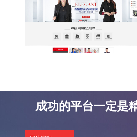
东莞网站优化案例-凯锦服饰
东莞网站优化案例-凯锦服饰
成功的平台一定是