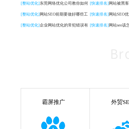
关键词|自然排名优化
[整站优化]
东莞网络优化公司教你如何
高的影响
[快速排名]
网站被黑客
提升网站转化率
[整站优化]
网站SEO前期要做好哪些工
[快速排名]
网站SEO
作
[整站优化]
企业网站优化的常犯错误有
点
[快速排名]
网站seo该
哪些
霸屏推广
外贸SE