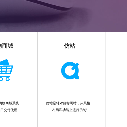
物商城
仿站
购物商城系统
仿站是针对目标网站，从风格、
作日交付使用
布局和功能上进行仿制!