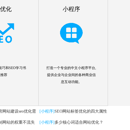
o优化
小程序
技巧和SEO学习书
打造一个专业的中文小程序平台,
籍推荐
提供企业与企业间的各种商业信
息互动功能。
营网站建设seo优化需
[小程序]
SEO网站标签优化的四大属性
制网站的权重不流失
分析
[小程序]
多少核心词适合网站优化？