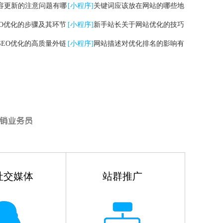
容更新的注意问题有哪
[小程序]
关键词应该放在网站的哪些地
EO优化的步骤及其环节
方
[小程序]
新手站长关于网站优化的技巧
SEO优化的高质量外链
有哪些
[小程序]
网站描述对优化排名的影响有
哪些
社交媒体
站群推广