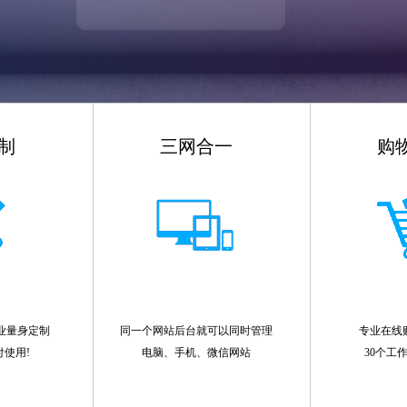
制
三网合一
购
业量身定制
同一个网站后台就可以同时管理
专业在线
付使用!
电脑、手机、微信网站
30个工