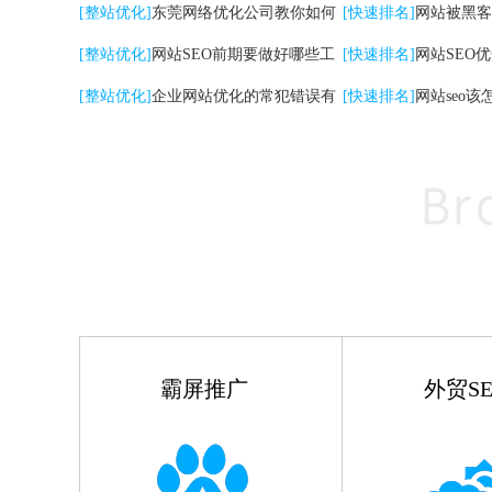
关键词|自然排名优化
[整站优化]
东莞网络优化公司教你如何
高的影响
[快速排名]
网站被黑客
提升网站转化率
[整站优化]
网站SEO前期要做好哪些工
[快速排名]
网站SEO
作
[整站优化]
企业网站优化的常犯错误有
点
[快速排名]
网站seo该
哪些
霸屏推广
外贸SE