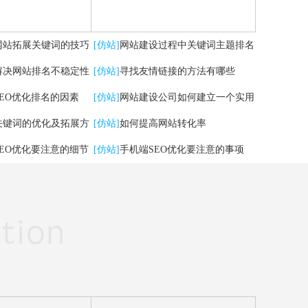
网站拓展关键词的技巧
[仿站]
网站建设过程中关键词主题排名
解决网站排名不稳定性
掉了，怎么办？
[仿站]
寻找友情链接的方法有哪些
SEO优化排名的因素
[仿站]
网站建设公司如何建立一个实用
关键词的优化及拓展方
的网站
[仿站]
如何提高网站转化率
SEO优化要注意的细节
[仿站]
手机端SEO优化要注意的事项