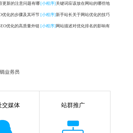
容更新的注意问题有哪
[小程序]
关键词应该放在网站的哪些地
EO优化的步骤及其环节
方
[小程序]
新手站长关于网站优化的技巧
SEO优化的高质量外链
有哪些
[小程序]
网站描述对优化排名的影响有
哪些
社交媒体
站群推广