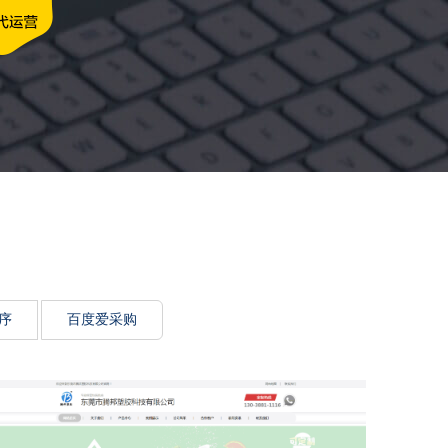
牌传递思想力
序
百度爱采购