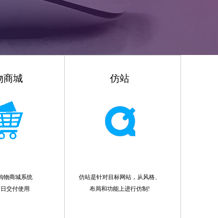
物商城
仿站
购物商城系统
仿站是针对目标网站，从风格、
作日交付使用
布局和功能上进行仿制!