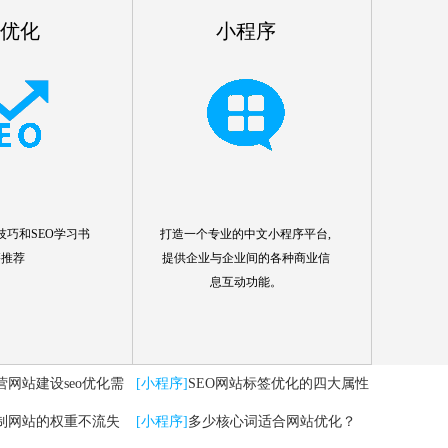
o优化
小程序
技巧和SEO学习书
打造一个专业的中文小程序平台,
籍推荐
提供企业与企业间的各种商业信
息互动功能。
营网站建设seo优化需
[小程序]
SEO网站标签优化的四大属性
制网站的权重不流失
分析
[小程序]
多少核心词适合网站优化？