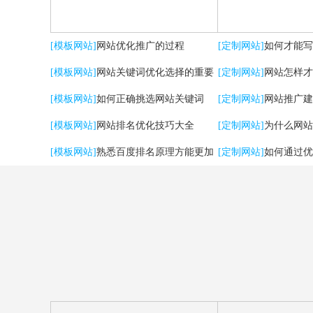
[模板网站]
网站优化推广的过程
[定制网站]
如何才能写
[模板网站]
网站关键词优化选择的重要
[定制网站]
网站怎样才
性
[模板网站]
如何正确挑选网站关键词
流量？
[定制网站]
网站推广建
[模板网站]
网站排名优化技巧大全
用户体验
[定制网站]
为什么网站
[模板网站]
熟悉百度排名原理方能更加
[定制网站]
如何通过优
有效提升优化效果
强SEO效果