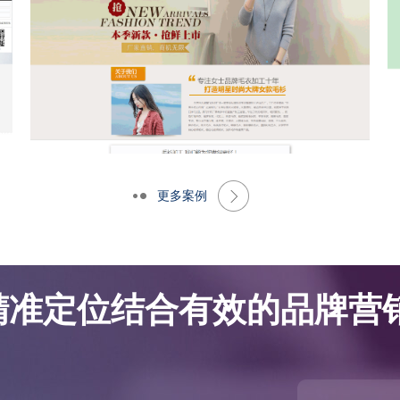
更多案例
网站优化案例-大朗景飞针织厂
网站优化案例-大朗景飞针织厂
精准定位结合有效的品牌营销