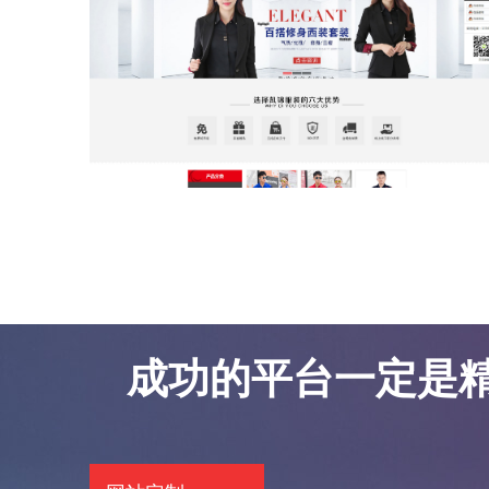
东莞网站优化案例-凯锦服饰
东莞网站优化案例-凯锦服饰
成功的平台一定是