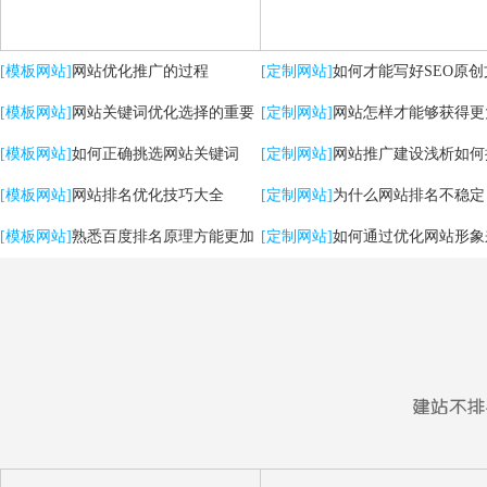
[模板网站]
网站优化推广的过程
[定制网站]
如何才能写好SEO原创
[模板网站]
网站关键词优化选择的重要
[定制网站]
网站怎样才能够获得更
性
[模板网站]
如何正确挑选网站关键词
流量？
[定制网站]
网站推广建设浅析如何
[模板网站]
网站排名优化技巧大全
用户体验
[定制网站]
为什么网站排名不稳定
[模板网站]
熟悉百度排名原理方能更加
[定制网站]
如何通过优化网站形象
有效提升优化效果
强SEO效果