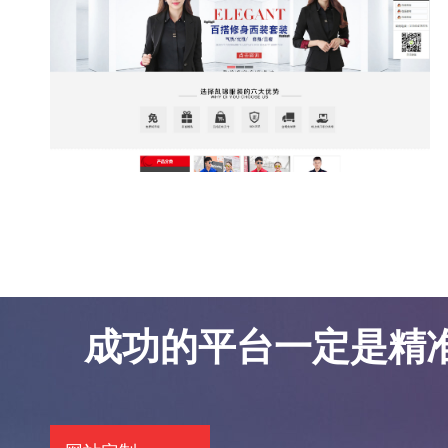
东莞网站优化案例-凯锦服饰
东莞网站优化案例-凯锦服饰
成功的平台一定是精