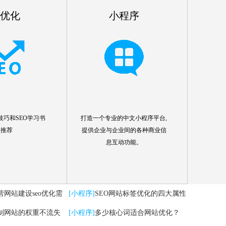
o优化
小程序
技巧和SEO学习书
打造一个专业的中文小程序平台,
籍推荐
提供企业与企业间的各种商业信
息互动功能。
营网站建设seo优化需
[小程序]
SEO网站标签优化的四大属性
制网站的权重不流失
分析
[小程序]
多少核心词适合网站优化？