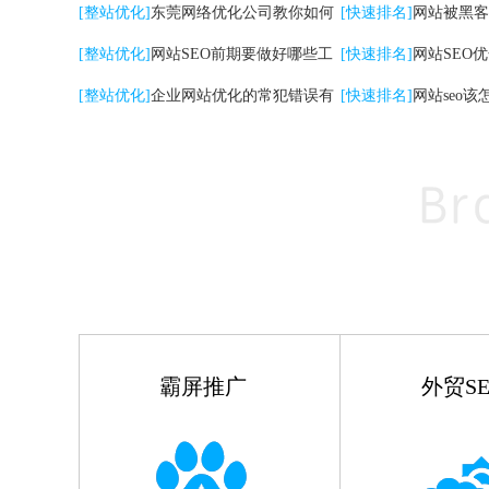
关键词|自然排名优化
[整站优化]
东莞网络优化公司教你如何
高的影响
[快速排名]
网站被黑客
提升网站转化率
[整站优化]
网站SEO前期要做好哪些工
[快速排名]
网站SEO
作
[整站优化]
企业网站优化的常犯错误有
点
[快速排名]
网站seo该
哪些
霸屏推广
外贸SE