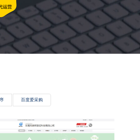
牌传递思想力
序
百度爱采购