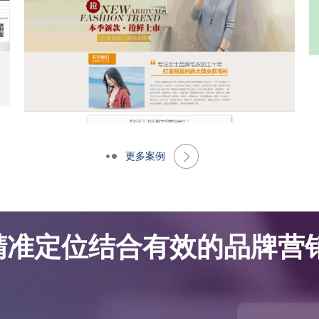
更多案例
网站优化案例-大朗景飞针织厂
网站优化案例-大朗景飞针织厂
精准定位结合有效的品牌营销