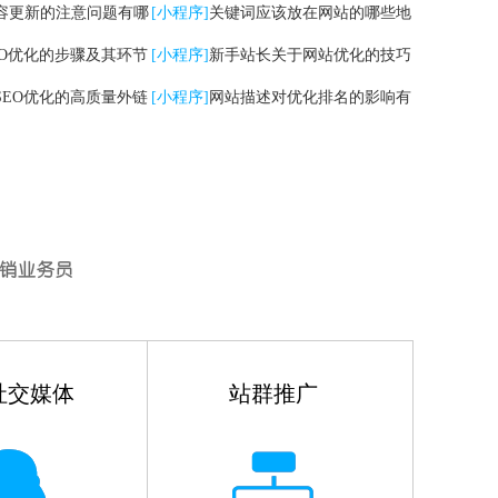
容更新的注意问题有哪
[小程序]
关键词应该放在网站的哪些地
EO优化的步骤及其环节
方
[小程序]
新手站长关于网站优化的技巧
SEO优化的高质量外链
有哪些
[小程序]
网站描述对优化排名的影响有
哪些
社交媒体
站群推广