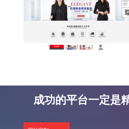
东莞网站优化案例-凯锦服饰
东莞网站优化案例-凯锦服饰
成功的平台一定是