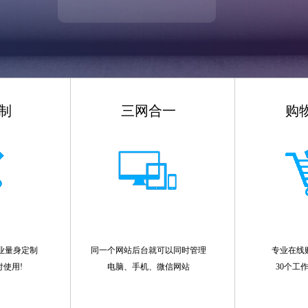
制
三网合一
购
业量身定制
同一个网站后台就可以同时管理
专业在线
付使用!
电脑、手机、微信网站
30个工