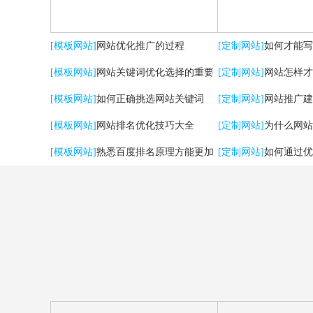
[模板网站]
网站优化推广的过程
[定制网站]
如何才能写
[模板网站]
网站关键词优化选择的重要
[定制网站]
网站怎样才
性
[模板网站]
如何正确挑选网站关键词
流量？
[定制网站]
网站推广建
[模板网站]
网站排名优化技巧大全
用户体验
[定制网站]
为什么网站
[模板网站]
熟悉百度排名原理方能更加
[定制网站]
如何通过优
有效提升优化效果
强SEO效果