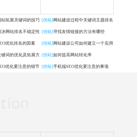
网站拓展关键词的技巧
[仿站]
网站建设过程中关键词主题排名
解决网站排名不稳定性
掉了，怎么办？
[仿站]
寻找友情链接的方法有哪些
SEO优化排名的因素
[仿站]
网站建设公司如何建立一个实用
关键词的优化及拓展方
的网站
[仿站]
如何提高网站转化率
SEO优化要注意的细节
[仿站]
手机端SEO优化要注意的事项