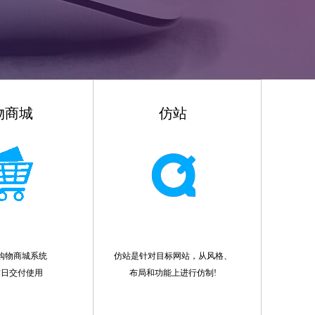
物商城
仿站
购物商城系统
仿站是针对目标网站，从风格、
作日交付使用
布局和功能上进行仿制!