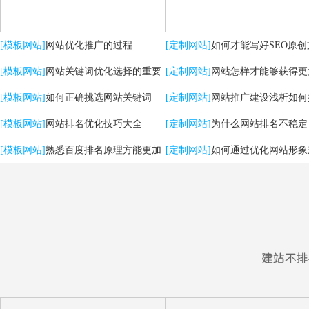
[模板网站]
网站优化推广的过程
[定制网站]
如何才能写好SEO原创
[模板网站]
网站关键词优化选择的重要
[定制网站]
网站怎样才能够获得更
性
[模板网站]
如何正确挑选网站关键词
流量？
[定制网站]
网站推广建设浅析如何
[模板网站]
网站排名优化技巧大全
用户体验
[定制网站]
为什么网站排名不稳定
[模板网站]
熟悉百度排名原理方能更加
[定制网站]
如何通过优化网站形象
有效提升优化效果
强SEO效果