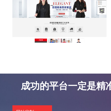
东莞网站优化案例-凯锦服饰
东莞网站优化案例-凯锦服饰
成功的平台一定是精