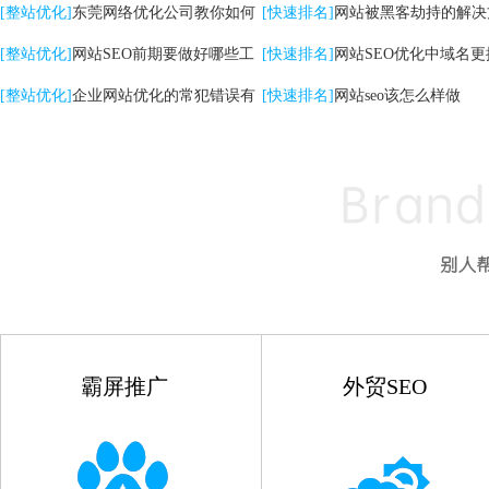
关键词|自然排名优化
[整站优化]
东莞网络优化公司教你如何
高的影响
[快速排名]
网站被黑客劫持的解决
提升网站转化率
[整站优化]
网站SEO前期要做好哪些工
[快速排名]
网站SEO优化中域名更
作
[整站优化]
企业网站优化的常犯错误有
点
[快速排名]
网站seo该怎么样做
哪些
霸屏推广
外贸SEO