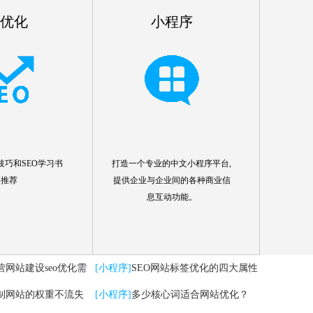
o优化
小程序
技巧和SEO学习书
打造一个专业的中文小程序平台,
籍推荐
提供企业与企业间的各种商业信
息互动功能。
营网站建设seo优化需
[小程序]
SEO网站标签优化的四大属性
制网站的权重不流失
分析
[小程序]
多少核心词适合网站优化？