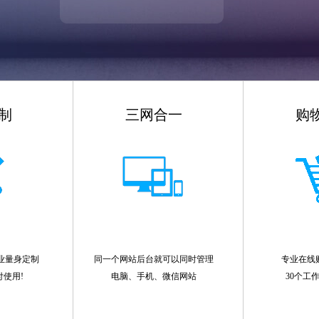
制
三网合一
购
业量身定制
同一个网站后台就可以同时管理
专业在线
付使用!
电脑、手机、微信网站
30个工