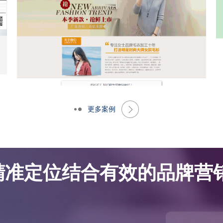
更多案例
网站优化案例-大朗景飞针织厂
网站优化案例-大朗景飞针织厂
精准定位结合有效的品牌营销