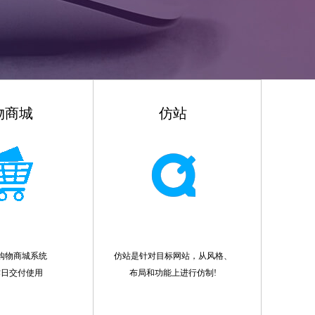
物商城
仿站
购物商城系统
仿站是针对目标网站，从风格、
作日交付使用
布局和功能上进行仿制!