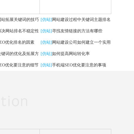
网站拓展关键词的技巧
[仿站]
网站建设过程中关键词主题排名
解决网站排名不稳定性
掉了，怎么办？
[仿站]
寻找友情链接的方法有哪些
SEO优化排名的因素
[仿站]
网站建设公司如何建立一个实用
关键词的优化及拓展方
的网站
[仿站]
如何提高网站转化率
SEO优化要注意的细节
[仿站]
手机端SEO优化要注意的事项