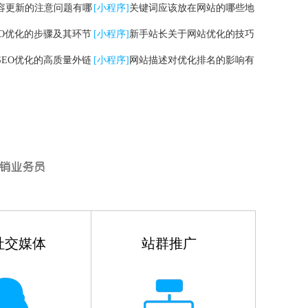
容更新的注意问题有哪
[小程序]
关键词应该放在网站的哪些地
EO优化的步骤及其环节
方
[小程序]
新手站长关于网站优化的技巧
SEO优化的高质量外链
有哪些
[小程序]
网站描述对优化排名的影响有
哪些
社交媒体
站群推广