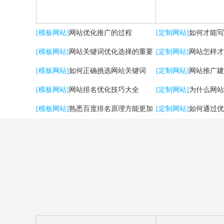
[模板网站]
网站优化推广的过程
[定制网站]
如何才能写
[模板网站]
网站关键词优化选择的重要
[定制网站]
网站怎样才
性
[模板网站]
如何正确挑选网站关键词
流量？
[定制网站]
网站推广建
[模板网站]
网站排名优化技巧大全
用户体验
[定制网站]
为什么网站
[模板网站]
熟悉百度排名原理方能更加
[定制网站]
如何通过优
有效提升优化效果
强SEO效果