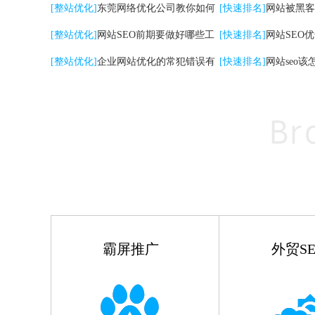
关键词|自然排名优化
[整站优化]
东莞网络优化公司教你如何
高的影响
[快速排名]
网站被黑客
提升网站转化率
[整站优化]
网站SEO前期要做好哪些工
[快速排名]
网站SEO
作
[整站优化]
企业网站优化的常犯错误有
点
[快速排名]
网站seo该
哪些
霸屏推广
外贸SE