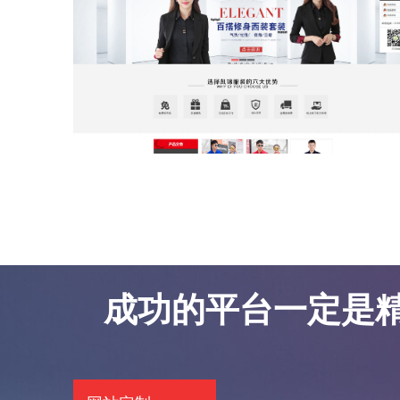
东莞网站优化案例-凯锦服饰
东莞网站优化案例-凯锦服饰
成功的平台一定是