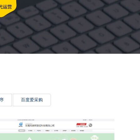
牌传递思想力
序
百度爱采购