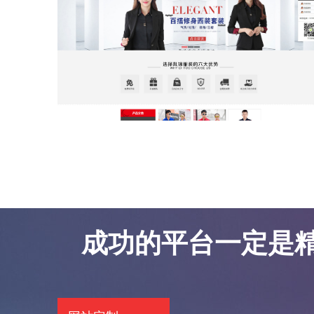
东莞网站优化案例-凯锦服饰
东莞网站优化案例-凯锦服饰
成功的平台一定是