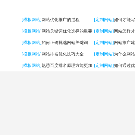
[模板网站]
网站优化推广的过程
[定制网站]
如何才能写
[模板网站]
网站关键词优化选择的重要
[定制网站]
网站怎样才
性
[模板网站]
如何正确挑选网站关键词
流量？
[定制网站]
网站推广建
[模板网站]
网站排名优化技巧大全
用户体验
[定制网站]
为什么网站
[模板网站]
熟悉百度排名原理方能更加
[定制网站]
如何通过优
有效提升优化效果
强SEO效果