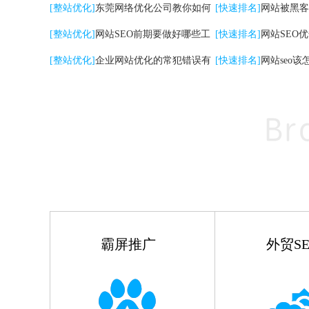
关键词|自然排名优化
[整站优化]
东莞网络优化公司教你如何
高的影响
[快速排名]
网站被黑客
提升网站转化率
[整站优化]
网站SEO前期要做好哪些工
[快速排名]
网站SEO
作
[整站优化]
企业网站优化的常犯错误有
点
[快速排名]
网站seo该
哪些
霸屏推广
外贸SE