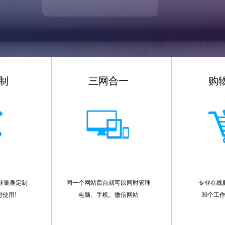
制
三网合一
购
业量身定制
同一个网站后台就可以同时管理
专业在线
付使用!
电脑、手机、微信网站
30个工