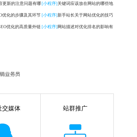
容更新的注意问题有哪
[小程序]
关键词应该放在网站的哪些地
EO优化的步骤及其环节
方
[小程序]
新手站长关于网站优化的技巧
SEO优化的高质量外链
有哪些
[小程序]
网站描述对优化排名的影响有
哪些
社交媒体
站群推广