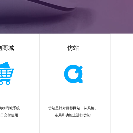
物商城
仿站
购物商城系统
仿站是针对目标网站，从风格、
作日交付使用
布局和功能上进行仿制!