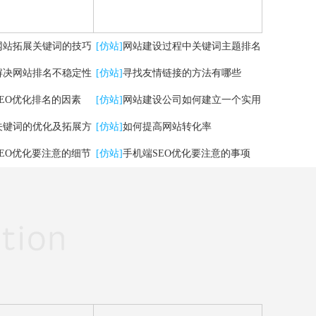
网站拓展关键词的技巧
[仿站]
网站建设过程中关键词主题排名
解决网站排名不稳定性
掉了，怎么办？
[仿站]
寻找友情链接的方法有哪些
SEO优化排名的因素
[仿站]
网站建设公司如何建立一个实用
关键词的优化及拓展方
的网站
[仿站]
如何提高网站转化率
SEO优化要注意的细节
[仿站]
手机端SEO优化要注意的事项