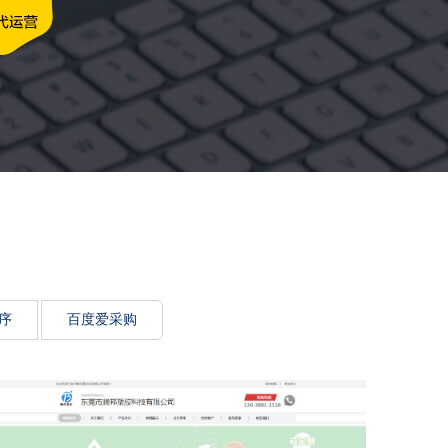
牌传递思想力
序
百度爱采购