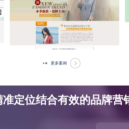
更多案例
网站优化案例-大朗景飞针织厂
网站优化案例-大朗景飞针织厂
精准定位结合有效的品牌营销