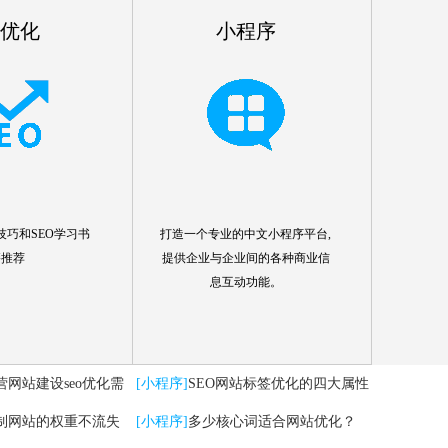
o优化
小程序
技巧和SEO学习书
打造一个专业的中文小程序平台,
籍推荐
提供企业与企业间的各种商业信
息互动功能。
营网站建设seo优化需
[小程序]
SEO网站标签优化的四大属性
制网站的权重不流失
分析
[小程序]
多少核心词适合网站优化？