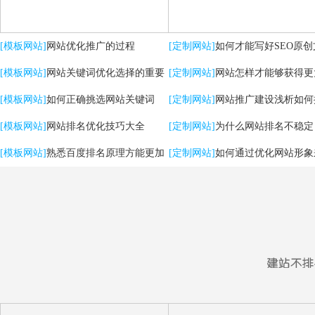
[模板网站]
网站优化推广的过程
[定制网站]
如何才能写好SEO原创
[模板网站]
网站关键词优化选择的重要
[定制网站]
网站怎样才能够获得更
性
[模板网站]
如何正确挑选网站关键词
流量？
[定制网站]
网站推广建设浅析如何
[模板网站]
网站排名优化技巧大全
用户体验
[定制网站]
为什么网站排名不稳定
[模板网站]
熟悉百度排名原理方能更加
[定制网站]
如何通过优化网站形象
有效提升优化效果
强SEO效果