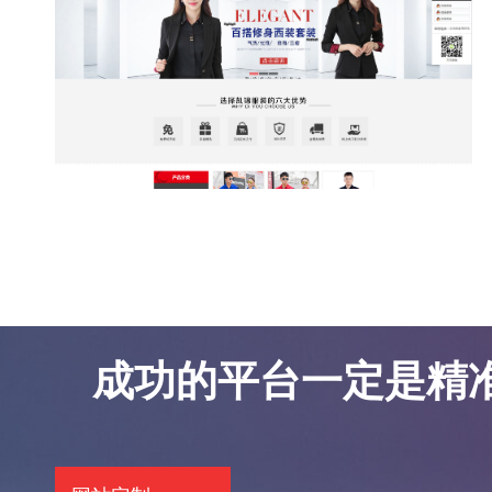
东莞网站优化案例-凯锦服饰
东莞网站优化案例-凯锦服饰
成功的平台一定是精