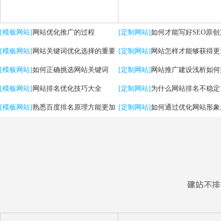
[模板网站]
网站优化推广的过程
[定制网站]
如何才能写好SEO原创
[模板网站]
网站关键词优化选择的重要
[定制网站]
网站怎样才能够获得更
性
[模板网站]
如何正确挑选网站关键词
流量？
[定制网站]
网站推广建设浅析如何
[模板网站]
网站排名优化技巧大全
用户体验
[定制网站]
为什么网站排名不稳定
[模板网站]
熟悉百度排名原理方能更加
[定制网站]
如何通过优化网站形象
有效提升优化效果
强SEO效果