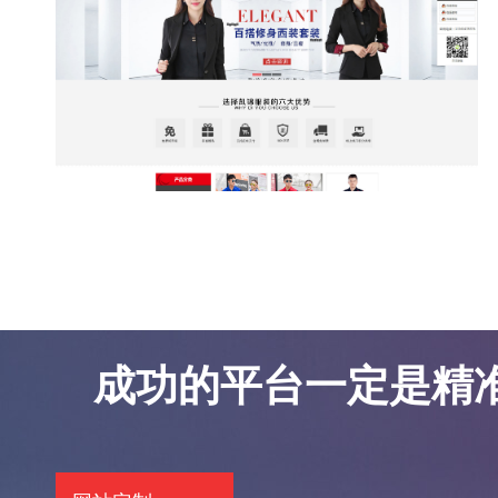
东莞网站优化案例-凯锦服饰
东莞网站优化案例-凯锦服饰
成功的平台一定是精