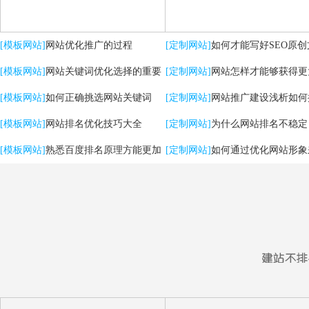
[模板网站]
网站优化推广的过程
[定制网站]
如何才能写好SEO原创
[模板网站]
网站关键词优化选择的重要
[定制网站]
网站怎样才能够获得更
性
[模板网站]
如何正确挑选网站关键词
流量？
[定制网站]
网站推广建设浅析如何
[模板网站]
网站排名优化技巧大全
用户体验
[定制网站]
为什么网站排名不稳定
[模板网站]
熟悉百度排名原理方能更加
[定制网站]
如何通过优化网站形象
有效提升优化效果
强SEO效果