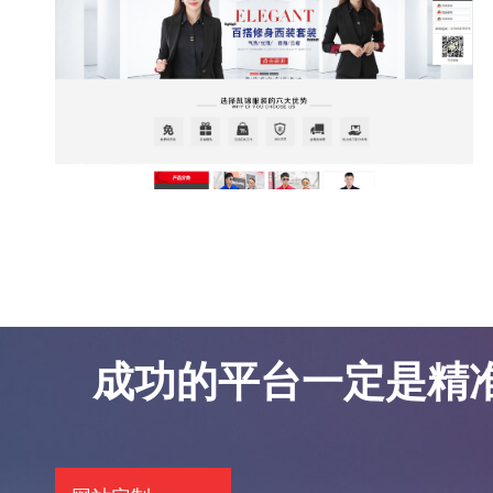
东莞网站优化案例-凯锦服饰
东莞网站优化案例-凯锦服饰
成功的平台一定是精