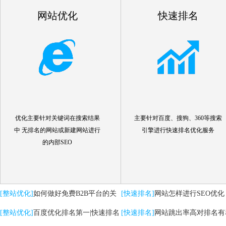
网站优化
快速排名
优化主要针对关键词在搜索结果
主要针对百度、搜狗、360等搜索
中 无排名的网站或新建网站进行
引擎进行快速排名优化服务
的内部SEO
[整站优化]
如何做好免费B2B平台的关
[快速排名]
网站怎样进行SEO优化
键词优化推广
[整站优化]
百度优化排名第一|快速排名
[快速排名]
网站跳出率高对排名有