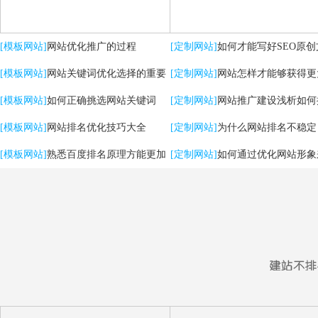
[模板网站]
网站优化推广的过程
[定制网站]
如何才能写好SEO原创
[模板网站]
网站关键词优化选择的重要
[定制网站]
网站怎样才能够获得更
性
[模板网站]
如何正确挑选网站关键词
流量？
[定制网站]
网站推广建设浅析如何
[模板网站]
网站排名优化技巧大全
用户体验
[定制网站]
为什么网站排名不稳定
[模板网站]
熟悉百度排名原理方能更加
[定制网站]
如何通过优化网站形象
有效提升优化效果
强SEO效果