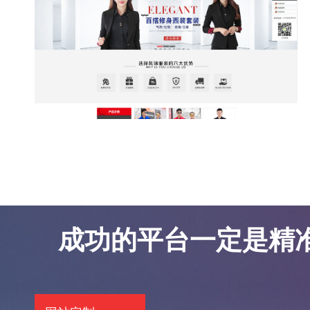
东莞网站优化案例-凯锦服饰
东莞网站优化案例-凯锦服饰
成功的平台一定是精