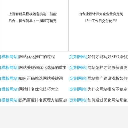
上百套精美模板随意挑选，智能
由专业设计师为企业量身定制
后台，操作简单；一周即可搞定
15个工作日交付使用!
[模板网站]
网站优化推广的过程
[定制网站]
如何才能写好SEO原创
[模板网站]
网站关键词优化选择的重要
[定制网站]
网站怎样才能够获得更
性
[模板网站]
如何正确挑选网站关键词
流量？
[定制网站]
网站推广建设浅析如何
[模板网站]
网站排名优化技巧大全
用户体验
[定制网站]
为什么网站排名不稳定
[模板网站]
熟悉百度排名原理方能更加
[定制网站]
如何通过优化网站形象
有效提升优化效果
强SEO效果