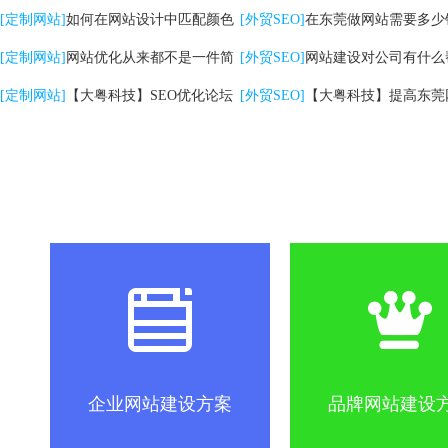
注意哪些问题
[定制网站]
如何在网站设计中匹配颜色
计的核心是什么？
[外贸SEO]
在东莞做网站需要多少
[定制网站]
网站优化从来都不是一件简
[外贸SEO]
网站建设对公司有什么
单的事情
[定制网站]
【大粤科技】SEO优化论坛
助？
[外贸SEO]
【大粤科技】提高东莞
社区怎么做？
SEO优化关键词方法
互联网改变
企业网站建设方案
品牌网站建设