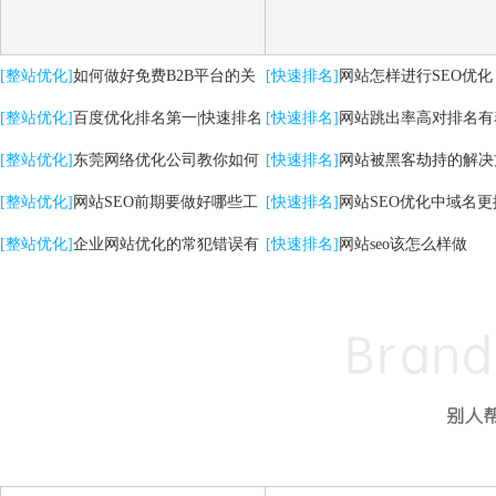
[整站优化]
如何做好免费B2B平台的关
[快速排名]
网站怎样进行SEO优化
键词优化推广
[整站优化]
百度优化排名第一|快速排名
[快速排名]
网站跳出率高对排名有
关键词|自然排名优化
[整站优化]
东莞网络优化公司教你如何
高的影响
[快速排名]
网站被黑客劫持的解决
提升网站转化率
[整站优化]
网站SEO前期要做好哪些工
[快速排名]
网站SEO优化中域名更
作
[整站优化]
企业网站优化的常犯错误有
点
[快速排名]
网站seo该怎么样做
哪些