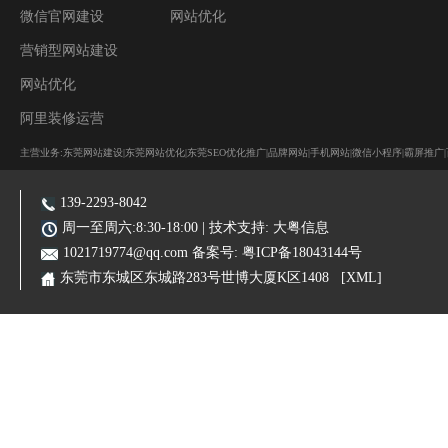
微信官网建设
网站优化
营销型网站建设
网站优化
阿里装修运营
主营业务:东莞网站建设|东莞网站优化|东莞SEO优化推广|品牌网站|手机网站|微信小程序|霸屏推广
139-2293-8042
周一至周六:8:30-18:00 | 技术支持:
大粤信息
1021719774@qq.com
备案号:
粤ICP备18043144号
东莞市东城区东城路283号世博大厦K区1408
[XML]