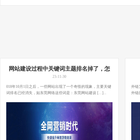
网站建设过程中关键词主题排名掉了，怎
么办？
23-11-30
018年10月1日之后，一些网站出现了一个奇怪的现象，主要关键
外链
词排名已经消失，如东莞网络这些词是：东莞网站建设 […]...
外链
[…]..