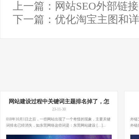
上一篇：
网站SEO外部链
下一篇：
优化淘宝主图和
网站建设过程中关键词主题排名掉了，怎
么办？
23-11-30
018年10月1日之后，一些网站出现了一个奇怪的现象，主要关键
外链
词排名已经消失，如东莞网络这些词是：东莞网站建设 […]...
外链
[…]..