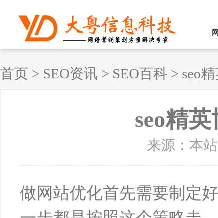
首页
>
SEO资讯
>
SEO百科
>
seo
seo精
来源：本站原创
做网站优化首先需要制定好S
一步都是按照这个策略走，