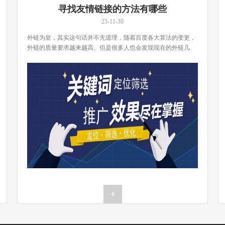
寻找友情链接的方法有哪些
23-11-30
外链为皇，其实这句话并不无道理，随着百度各大算法的变更，
外链的质量要求越来越高。但是很多人也会发现现在的外链几
[…]...