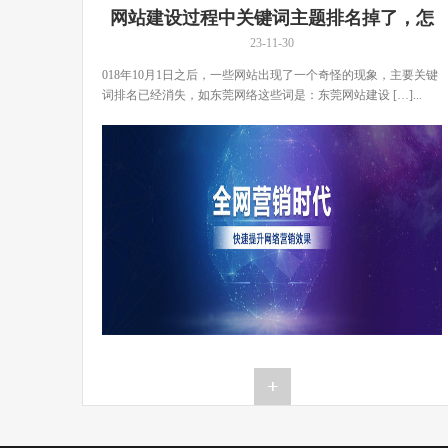
网站建设过程中关键词主题排名掉了，怎
么办？
23-11-30
018年10月1日之后，一些网站出现了一个奇怪的现象，主要关键
词排名已经消失，如东莞网络这些词是：东莞网站建设 […]...