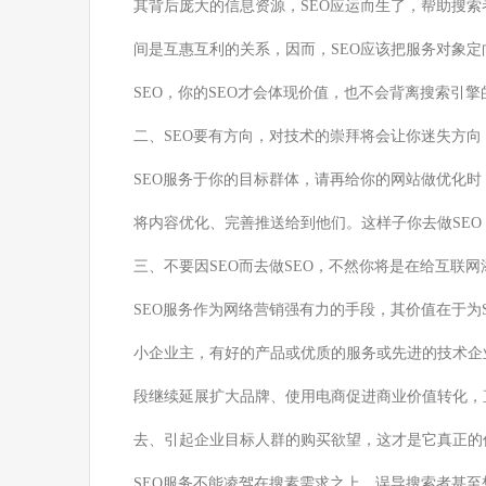
其背后庞大的信息资源，SEO应运而生了，帮助搜
间是互惠互利的关系，因而，SEO应该把服务对象
SEO，你的SEO才会体现价值，也不会背离搜索引
二、SEO要有方向，对技术的崇拜将会让你迷失方向
SEO服务于你的目标群体，请再给你的网站做优化
将内容优化、完善推送给到他们。这样子你去做SE
三、不要因SEO而去做SEO，不然你将是在给互联网
SEO服务作为网络营销强有力的手段，其价值在于为
小企业主，有好的产品或优质的服务或先进的技术企
段继续延展扩大品牌、使用电商促进商业价值转化，
去、引起企业目标人群的购买欲望，这才是它真正的
SEO服务不能凌驾在搜素需求之上，误导搜索者甚至