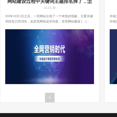
网站建设过程中关键词主题排名掉了，怎
么办？
23-11-30
018年10月1日之后，一些网站出现了一个奇怪的现象，主要关键
外链
词排名已经消失，如东莞网络这些词是：东莞网站建设 […]...
外链
[…]..