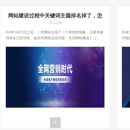
网站建设过程中关键词主题排名掉了，怎
么办？
23-11-30
018年10月1日之后，一些网站出现了一个奇怪的现象，主要关键
外链
词排名已经消失，如东莞网络这些词是：东莞网站建设 […]...
外链
[…]..