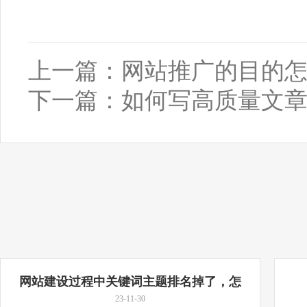
上一篇：
网站推广的目的
下一篇：
如何写高质量文
网站建设过程中关键词主题排名掉了，怎
么办？
23-11-30