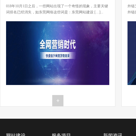
018年10月1日之后，一些网站出现了一个奇怪的现象，主要关键
外链
词排名已经消失，如东莞网络这些词是：东莞网站建设 […]...
外链
[…]..
网站建设
服务项目
新闻资讯