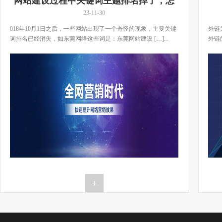
网站建设过程中关键词主题排名掉了，怎
么办？
23-11-30
018年10月1日之后，一些网站出现了一个奇怪的现象，主要关键
外链
词排名已经消失，如东莞网络这些词是：东莞网站建设 […]...
外链
[…]..