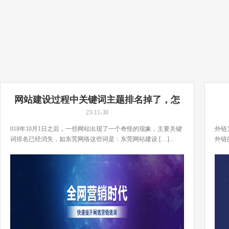
网站建设过程中关键词主题排名掉了，怎
么办？
23-11-30
018年10月1日之后，一些网站出现了一个奇怪的现象，主要关键
外链
词排名已经消失，如东莞网络这些词是：东莞网站建设 […]...
外链
[…]..