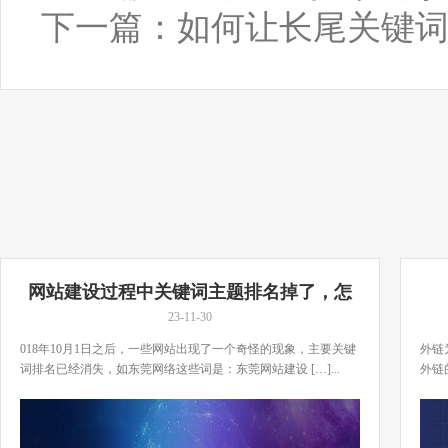
下一篇：
如何让长尾关键
网站建设过程中关键词主题排名掉了，怎
么办？
23-11-30
018年10月1日之后，一些网站出现了一个奇怪的现象，主要关键
外链
词排名已经消失，如东莞网络这些词是：东莞网站建设 […]...
外链
[…]..