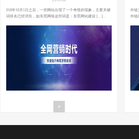
么办？
23-11-30
018年10月1日之后，一些网站出现了一个奇怪的现象，主要关键
外链
词排名已经消失，如东莞网络这些词是：东莞网站建设 […]...
外链
[…]..