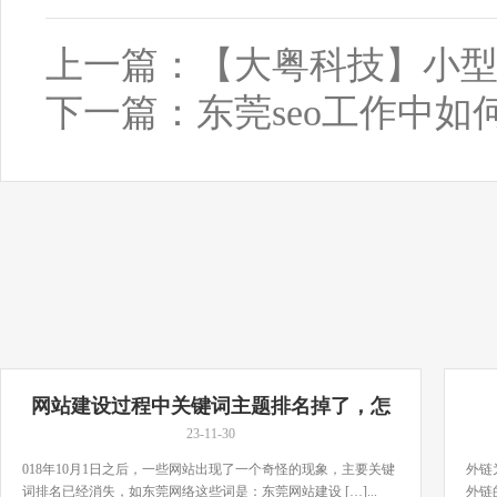
上一篇：
【大粤科技】小型
下一篇：
东莞seo工作中
网站建设过程中关键词主题排名掉了，怎
么办？
23-11-30
018年10月1日之后，一些网站出现了一个奇怪的现象，主要关键
外链
词排名已经消失，如东莞网络这些词是：东莞网站建设 […]...
外链