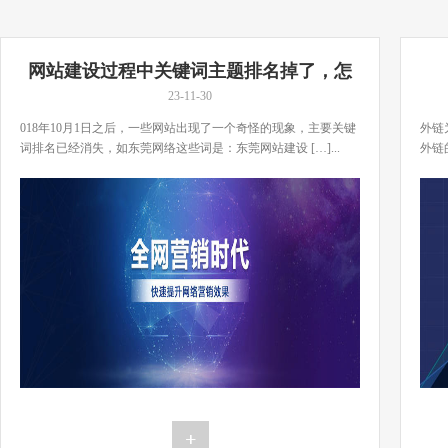
网站建设过程中关键词主题排名掉了，怎
么办？
23-11-30
018年10月1日之后，一些网站出现了一个奇怪的现象，主要关键
外链
词排名已经消失，如东莞网络这些词是：东莞网站建设 […]...
外链
[…]..