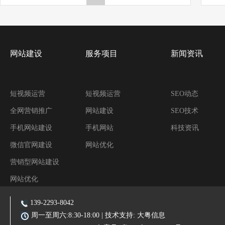
网站建设
服务项目
新闻资讯
短视频运营
短视频运营
SEO动态
全网营销推广
网站建设
SEO技术
手机网站建设
手机网站
科技资讯
微信官网建设
网站优化
营销型网站建设
网站优化
阿里装修运营
139-2293-8042
主营业务:东莞网站建设|东莞网站优化|东莞SEO优化推广|品牌网站|手机网站|微信小程序|霸屏推广
周一至周六:8:30-18:00 | 技术支持:
大粤信息