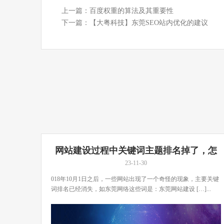
上一篇：
百度权重的算法及其重要性
下一篇：
【大粤科技】东莞SEO站内优化的建议
网站建设过程中关键词主题排名掉了，怎
么办？
23-11-30
018年10月1日之后，一些网站出现了一个奇怪的现象，主要关键
词排名已经消失，如东莞网络这些词是：东莞网站建设 […]...