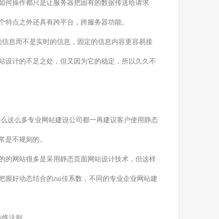
如何操作都只是让服务器把固有的数据传送给请求
个特点之外还具有跨平台，跨服务器功能。
中的信息而不是实时的信息，固定的信息内容更容易接
站设计的不足之处，但又因为它的稳定，所以久久不
什么这么多专业网站建设公司都一再建议客户使用静态
常是不规则的。
的的网站很多是采用静态页面网站设计技术，但这样
握好动态结合的zui佳系数，不同的专业企业网站建
i终法则。