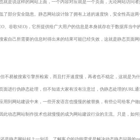
也就是说这样的网站上面，一个内容对应就是一个页面，无论网站访问者
低了部分安全隐患。静态网站设计除了拥有上述的速度快，安全性高这两
SEO、谷歌SEO)，它所提供给广大用户的信息是本身就存在于数据库当
搜索自己所需要的信息时得出来的结果可能已经失效，这就是静态页面网
息不但不易被搜索引擎所检索，而且打开速度慢，再者也不稳定，这就是为
页面进行伪静态处理，但不知道大家有没有注意过，伪静态处理的URL通
应用到网站建设中来，一些开发语言也慢慢的被替换，有些公司给客户做
因此动态网站制作技术也就慢慢的成为网站建设行业的主流。只是，如何把
好还是静态网站好？一句话，了解客户的功能需求是解决动态静态问题的zu