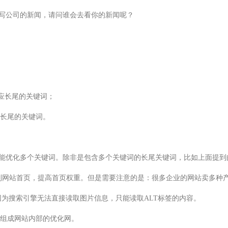
写公司的新闻，请问谁会去看你的新闻呢？
相应长尾的关键词；
相应长尾的关键词。
能优化多个关键词。除非是包含多个关键词的长尾关键词，比如上面提到的
到网站首页，提高首页权重。但是需要注意的是：很多企业的网站卖多种
因为搜索引擎无法直接读取图片信息，只能读取ALT标签的内容。
来组成网站内部的优化网。