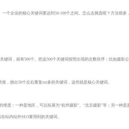
词。一个企业的核心关键词要达到50-100个之间。怎么去挑选呢？方法很
的关键词，就有500个。把这500个关键词按照出现的次数排序：比如摄影
类推，挑出50个左右重复zui多的关键词，这些就是核心关键词。
的维度：一种是地区，可以拓展为“杭州摄影”、“北京摄影”等；另一种是盈
后在站内站外SEO要用到的关键词。