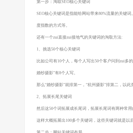
第一步：淘取SEO核心关键词
SEO核心关键词是指能给网站带来80%流量的关键
度指数的方式等。
还有一个zui直接zui接地气的关键词的淘取方法:
1、挑选50个核心关键词
比如公司有10个人，每个人写出50个客户问到zui多
婚纱摄影”有8个人写。
那么“婚纱摄影”就排第一，“杭州摄影”排第二，以此
2、拓展长尾关键词
然后这50个词拓展成长尾词，拓展长尾词有两种常用
这样大概拓展出100多个关键词，这些关键词就是以
第二步：网站关键词布局