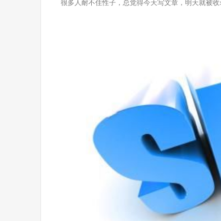
很多人耐不住性子，总觉得今天写文章，明天就被收