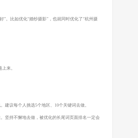
好”。比如优化“婚纱摄影”，也就同时优化了“杭州摄
题上来。
。建议每个人挑选5个地区、10个关键词去做。
推。坚持不懈地去做，被优化的长尾词页面排名一定会