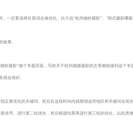
词，一定要选择长尾词去做优化。比方说“杭州婚纱摄影”、“韩式摄影哪家
的效果。
“婚纱摄影”做个专题页面，写的关于杭州婚摄摄影的文章都链接到这个专
名就会很好。
后指定要优化的关键词。然后在这段时间内就围绕这些地区和关键词去优化
，重新排序。进行第二轮优化，然后根据结果再进行第三轮的优化，以此类