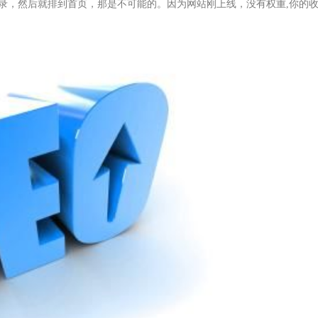
录，然后就排到首页，那是不可能的。因为网站刚上线，没有权重,你的