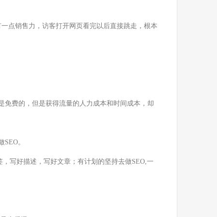
有一点销售力，访客打开网页看完以后直接跳走，根本
上去是免费的，但是获得流量的人力成本和时间成本，却
SEO。
签，写好描述，写好文章；有计划的坚持去做SEO,一