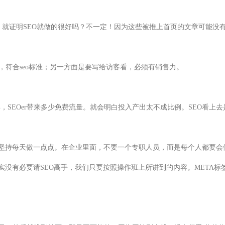
后，就证明SEO就做的很好吗？不一定！因为这些被推上首页的文章可能没
符合seo标准；另一方面是要写给访客看，必须有销售力。
一年，SEOer带来多少免费流量。就会明白投入产出太不成比例。SEO看
坚持每天做一点点。在企业里面，不要一个专职人员，而是每个人都要会做
实没有必要请SEO高手，我们只要按照操作班上所讲到的内容。META标