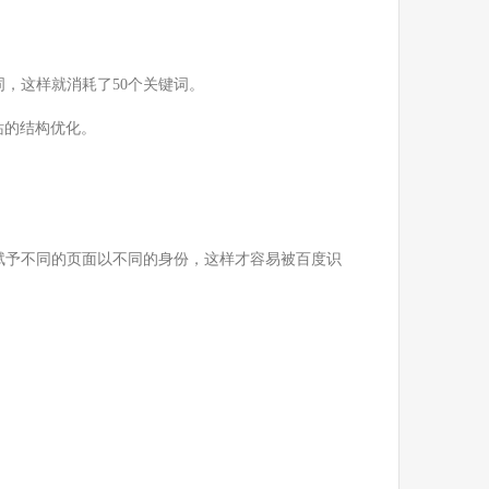
词，这样就消耗了50个关键词。
站的结构优化。
要赋予不同的页面以不同的身份，这样才容易被百度识