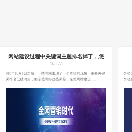
网站建设过程中关键词主题排名掉了，怎
么办？
23-11-30
018年10月1日之后，一些网站出现了一个奇怪的现象，主要关键
外链
词排名已经消失，如东莞网络这些词是：东莞网站建设 […]...
外链
[…]..